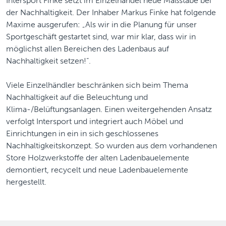
Intersport Finke setzt im Einzelhandel neue Maßstäbe bei
der Nachhaltigkeit. Der Inhaber Markus Finke hat folgende
Maxime ausgerufen: „Als wir in die Planung für unser
Sportgeschäft gestartet sind, war mir klar, dass wir in
möglichst allen Bereichen des Ladenbaus auf
Nachhaltigkeit setzen!“.
Viele Einzelhändler beschränken sich beim Thema
Nachhaltigkeit auf die Beleuchtung und
Klima-/Belüftungsanlagen. Einen weitergehenden Ansatz
verfolgt Intersport und integriert auch Möbel und
Einrichtungen in ein in sich geschlossenes
Nachhaltigkeitskonzept. So wurden aus dem vorhandenen
Store Holzwerkstoffe der alten Ladenbauelemente
demontiert, recycelt und neue Ladenbauelemente
hergestellt.